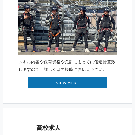
スキル内容や保有資格や免許によっては優遇措置致
しますので、詳しくは面接時にお伝え 下 さ い 。
VIEW MORE
高 校 求 人