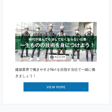
建築業界で働きやすさNo1を目指す当社で一緒に働
きま し ょ う ！
VIEW MORE