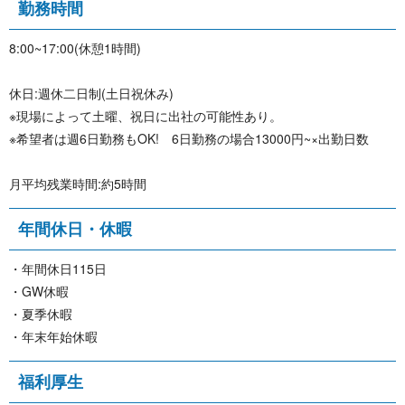
勤 務 時 間
8:00~17:00(休憩1時間)
休日:週休二日制(土日祝休み)
※現場によって土曜、祝日に出社の可能性あり。
※希望者は週6日勤務もOK! 6日勤務の場合13000円~×出勤日数
月平均残業時間:約5時間
年間休 日 ・ 休 暇
・年間休日115日
・GW休暇
・夏季休暇
・年末年始休暇
福 利 厚 生