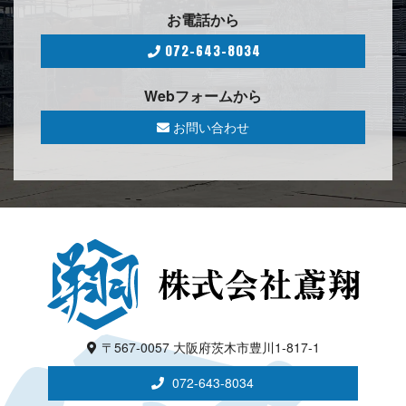
お 電 話 か ら
072-643-8034
Webフォ ー ム か ら
お問い合わせ
〒567-0057 大阪府茨木市豊川1-817-1
072-643-8034