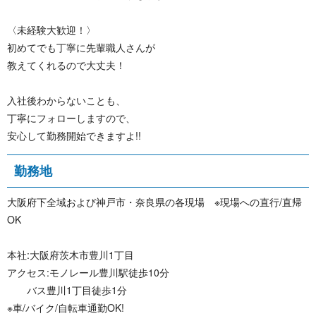
〈未経験大歓迎！〉
初めてでも丁寧に先輩職人さんが
教えてくれるので大丈夫！
入社後わからないことも、
丁寧にフォローしますので、
安心して勤務開始できますよ!!
勤 務 地
大阪府下全域および神戸市・奈良県の各現場 ※現場への直行/直帰
OK
本社:大阪府茨木市豊川1丁目
アクセス:モノレール豊川駅徒歩10分
バス豊川1丁目徒歩1分
※車/バイク/自転車通勤OK!