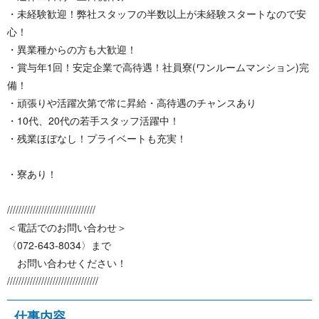
・未経験歓迎！弊社スタッフの半数以上が未経験スタートなので安
心！
・異業種からの方も大歓迎！
・賞与年1回！安定企業で高待遇！社員寮(ワンルームマンション)完
備！
・頑張りや活躍次第で常に昇給・高待遇のチャンスあり
・10代、20代の若手スタッフ活躍中！
・残業ほぼなし！プライベートも充実！
・寮あり！
///////////////////////////////
＜電話でのお問い合わせ＞
〈072-643-8034〉まで
お問い合わせください！
////////////////////////////////
仕 事 内 容