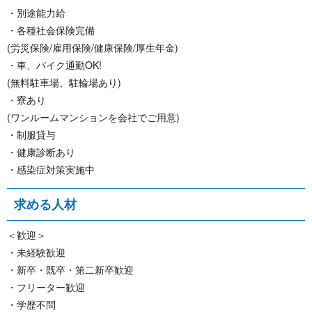
・別途能力給
・各種社会保険完備
(労災保険/雇用保険/健康保険/厚生年金)
・車、バイク通勤OK!
(無料駐車場、駐輪場あり)
・寮あり
(ワンルームマンションを会社でご用意)
・制服貸与
・健康診断あり
・感染症対策実施中
求 め る 人 材
＜歓迎＞
・未経験歓迎
・新卒・既卒・第二新卒歓迎
・フリーター歓迎
・学歴不問