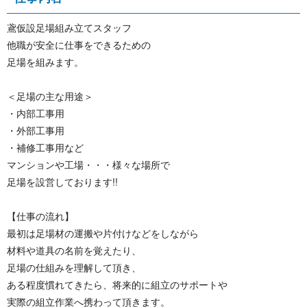
鳶仮設足場組み立てスタッフ
他職が安全に仕事をできるための
足場を組みます。
＜足場の主な用途＞
・内部工事用
・外部工事用
・補修工事用など
マンションや工場・・・様々な場所で
足場を設営しております!!
【仕事の流れ】
最初は足場材の運搬や片付けなどをしながら
材料や道具の名前を覚えたり、
足場の仕組みを理解して頂き、
ある程度慣れてきたら、将来的に組立のサポートや
実際の組立作業へ携わって頂きます。