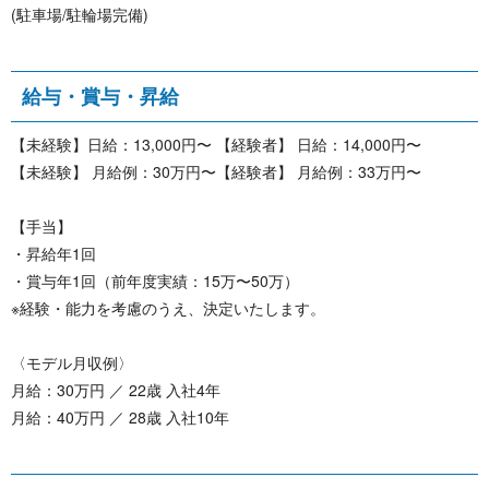
(駐車場/駐輪場完備)
給与・賞 与 ・ 昇 給
【未経験】日給：13,000円〜 【経験者】 日給：14,000円〜
【未経験】 月給例：30万円〜【経験者】 月給例：33万円〜
【手当】
・昇給年1回
・賞与年1回（前年度実績：15万〜50万）
※経験・能力を考慮のうえ、決定いたします。
〈モデル月収例〉
月給：30万円 ／ 22歳 入社4年
月給：40万円 ／ 28歳 入社10年