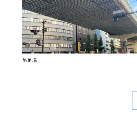
吊 足 場