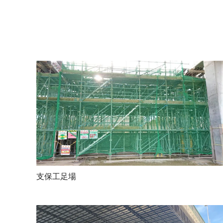
支 保 工 足 場