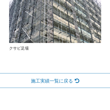
ク サ ビ 足 場
施工実績一覧に戻る